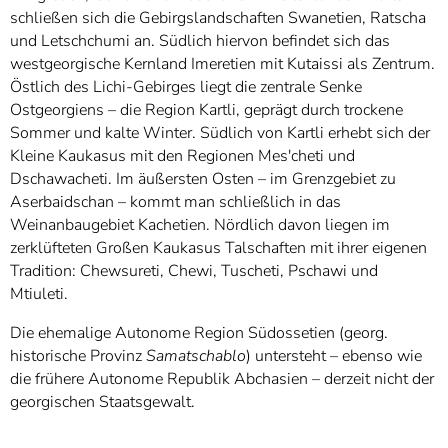
schließen sich die Gebirgslandschaften Swanetien, Ratscha
und Letschchumi an. Südlich hiervon befindet sich das
westgeorgische Kernland Imeretien mit Kutaissi als Zentrum.
Östlich des Lichi-Gebirges liegt die zentrale Senke
Ostgeorgiens – die Region Kartli, geprägt durch trockene
Sommer und kalte Winter. Südlich von Kartli erhebt sich der
Kleine Kaukasus mit den Regionen Mes'cheti und
Dschawacheti. Im äußersten Osten – im Grenzgebiet zu
Aserbaidschan – kommt man schließlich in das
Weinanbaugebiet Kachetien. Nördlich davon liegen im
zerklüfteten Großen Kaukasus Talschaften mit ihrer eigenen
Tradition: Chewsureti, Chewi, Tuscheti, Pschawi und
Mtiuleti.
Die ehemalige Autonome Region Südossetien (georg.
historische Provinz
Samatschablo
) untersteht – ebenso wie
die frühere Autonome Republik Abchasien – derzeit nicht der
georgischen Staatsgewalt.