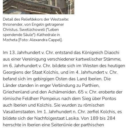
Detail des Reliefdekors der Westseite:
thronender, von Engeln getragener
Christus. Swetizchoweli ("Leben
spendende Säule")-Kathedrale in
Mzcheta [Foto: Alexandra Cappel].
Im 13. Jahrhundert v. Chr. entstand das Königreich Diaochi
aus einer Vereinigung verschiedener kartwelischer Stämme,
im 6. Jahrhundert v. Chr. bildete sich im Westen des heutigen
Georgiens der Staat Kolchis, und im 4. Jahrhundert v. Chr.
befand sich im gebirgigen Osten das Land Iberien. Die
Länder standen in enger Verbindung zu Parthien,
Griechenland und den Achämeniden. 65 v. Chr. eroberte der
römische Feldherr Pompeius nach dem Sieg über Pontos
auch Iberien und Kolchis. Sie wurden zu römischen
Vasallenstaaten. Im 1. Jahrhundert n. Chr. zerfiel Kolchis, es
bildete sich der Nachfolgestaat Lasika. Von 189 bis 284
herrschte in Iberien eine Seitenlinie der parthischen