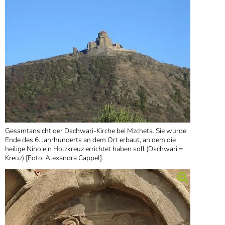
Gesamtansicht der Dschwari-Kirche bei Mzcheta. Sie wurde
Ende des 6. Jahrhunderts an dem Ort erbaut, an dem die
heilige Nino ein Holzkreuz errichtet haben soll (Dschwari =
Kreuz) [Foto: Alexandra Cappel].