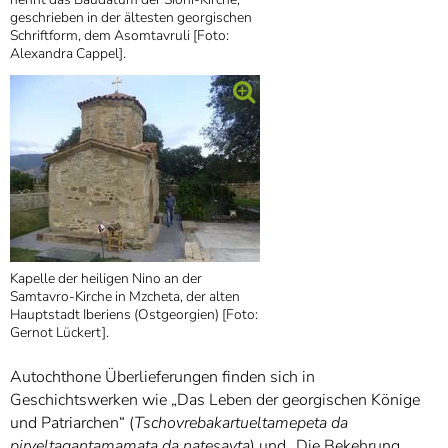
geschrieben in der ältesten georgischen
Schriftform, dem Asomtavruli [Foto:
Alexandra Cappel].
Kapelle der heiligen Nino an der
Samtavro-Kirche in Mzcheta, der alten
Hauptstadt Iberiens (Ostgeorgien) [Foto:
Gernot Lückert].
Autochthone Überlieferungen finden sich in
Geschichtswerken wie „Das Leben der georgischen Könige
und Patriarchen“ (
Tschovrebakartueltamepeta da
pirveltagantamamata da natesavta
) und „Die Bekehrung