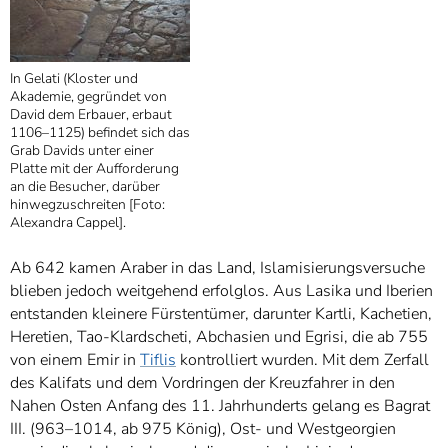
In Gelati (Kloster und
Akademie, gegründet von
David dem Erbauer, erbaut
1106–1125) befindet sich das
Grab Davids unter einer
Platte mit der Aufforderung
an die Besucher, darüber
hinwegzuschreiten [Foto:
Alexandra Cappel].
Ab 642 kamen Araber in das Land, Islamisierungsversuche
blieben jedoch weitgehend erfolglos. Aus Lasika und Iberien
entstanden kleinere Fürstentümer, darunter Kartli, Kachetien,
Heretien, Tao-Klardscheti, Abchasien und Egrisi, die ab 755
von einem Emir in
Tiflis
kontrolliert wurden. Mit dem Zerfall
des Kalifats und dem Vordringen der Kreuzfahrer in den
Nahen Osten Anfang des 11. Jahrhunderts gelang es Bagrat
III. (963–1014, ab 975 König), Ost- und Westgeorgien