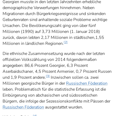
Georgien musste in den letzten Jahrzehnten erhebliche
demographische Verwerfungen hinnehmen. Neben
Migrationen durch Bürgerkriegsereignisse und sinkenden
Geburtenraten sind anhaltende soziale Probleme wichtige
Ursachen. Die Bevölkerungszahl ging von über fünf
Millionen (1990) auf 3,73 Millionen (1. Januar 2018)
zurück, davon lebten 2,17 Millionen in städtischen,1,55
[2]
Millionen in ländlichen Regionen.
Die ethnische Zusammensetzung wurde nach der letzten
offiziellen Volkszählung von 2014 folgendermaßen
angegeben: 86,6 Prozent Georgier, 6,3 Prozent
Aserbaidschaner, 4,5 Prozent Armenier, 0,7 Prozent Russen
[3]
und 1,9 Prozent andere.
Inzwischen sollen ca. zwei
Millionen georgische Bürger in der
Russischen Föderation
leben. Problematisch für die statistische Erfassung ist die
Einbürgerung von abchasischen und südossetischen
Bürgern, die infolge der Sezessionskonflikte mit Pässen der
Russischen Föderation
ausgestattet wurden.
[4]