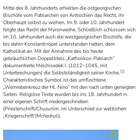
Mitte des 8. Jahrhunderts erhielten die ostgeorgischen
Bischöfe vom Patriarchen von Antiochien das Recht, ihr
Oberhaupt selbst zu weihen. Im 9. oder 10. Jahrhundert
folgte das Recht der Myronweihe. Schließlich schlossen sich
im 10. Jahrhundert auch die westgeorgischen Bischöfe, die
bis dahin Konstantinopel unterstanden hatten, dem
Katholikat an. Mit der Annahme des bis heute
gebräuchlichen Doppeltitels „Katholikos-Patriarch“
dokumentierte Melchisedek I. (1012–1045, mit
[5]
Unterbrechungen) die Selbstständigkeit seiner Kirche.
Charakteristisches Symbol ist das umflochtene
„Weinrebenkreuz der Hl. Nino“ mit den nach unten geneigten
Seiten. Religiöse Texte wurden bis ins 18. Jahrhundert in
einer eigenen Schrift niedergeschrieben
(Priesterschrift/
Chuzuriim
, im Unterschied zur weltlichen
„Kriegerschrift“/
Mchedruli
).