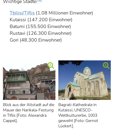
Wichtige Städte:
Tbilisi/Tiflis
(1,08 Millionen Einwohner)
Kutaissi (147.200 Einwohner)
Batumi (155.500 Einwohner)
Rustavi (126.300 Einwohner)
Gori (48.300 Einwohner)
Blick aus der Altstadt auf die
Bagrati-Kathedrale in
Mauer der Narikala-Festung
Kutaissi, UNESCO-
in Tiflis [Foto: Alexandra
Weltkulturerbe, 1003
Cappel].
geweiht [Foto: Gernot
Lückert].