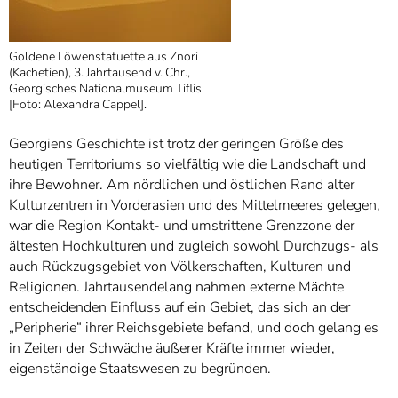
Goldene Löwenstatuette aus Znori
(Kachetien), 3. Jahrtausend v. Chr.,
Georgisches Nationalmuseum Tiflis
[Foto: Alexandra Cappel].
Georgiens Geschichte ist trotz der geringen Größe des
heutigen Territoriums so vielfältig wie die Landschaft und
ihre Bewohner. Am nördlichen und östlichen Rand alter
Kulturzentren in Vorderasien und des Mittelmeeres gelegen,
war die Region Kontakt- und umstrittene Grenzzone der
ältesten Hochkulturen und zugleich sowohl Durchzugs- als
auch Rückzugsgebiet von Völkerschaften, Kulturen und
Religionen. Jahrtausendelang nahmen externe Mächte
entscheidenden Einfluss auf ein Gebiet, das sich an der
„Peripherie“ ihrer Reichsgebiete befand, und doch gelang es
in Zeiten der Schwäche äußerer Kräfte immer wieder,
eigenständige Staatswesen zu begründen.