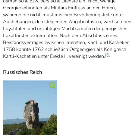
osmanische bzw. persische Dienste ein. Nicht wenige
Georgier erlangten als Militärs Einfluss an den Höfen,
während die nicht-muslimischen Bevölkerungsteile unter
Aushebungen, den steigenden Abgabenlasten, wechselnden
Loyalitäten und unzähligen Machtkämpfen der georgischen
Lokalfürsten extrem litten. Nach dem Abschluss eines
Beistandsvertrages zwischen Imeretien, Kartli und Kachetien
1758 konnte 1762 schließlich Ostgeorgien als Königreich
[6]
Kartli-Kachetien unter Erekle II. vereinigt werden.
Russisches Reich