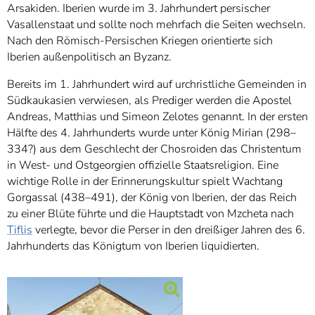
Arsakiden. Iberien wurde im 3. Jahrhundert persischer
Vasallenstaat und sollte noch mehrfach die Seiten wechseln.
Nach den Römisch-Persischen Kriegen orientierte sich
Iberien außenpolitisch an Byzanz.
Bereits im 1. Jahrhundert wird auf urchristliche Gemeinden in
Südkaukasien verwiesen, als Prediger werden die Apostel
Andreas, Matthias und Simeon Zelotes genannt. In der ersten
Hälfte des 4. Jahrhunderts wurde unter König Mirian (298–
334?) aus dem Geschlecht der Chosroiden das Christentum
in West- und Ostgeorgien offizielle Staatsreligion. Eine
wichtige Rolle in der Erinnerungskultur spielt Wachtang
Gorgassal (438–491), der König von Iberien, der das Reich
zu einer Blüte führte und die Hauptstadt von Mzcheta nach
Tiflis
verlegte, bevor die Perser in den dreißiger Jahren des 6.
Jahrhunderts das Königtum von Iberien liquidierten.