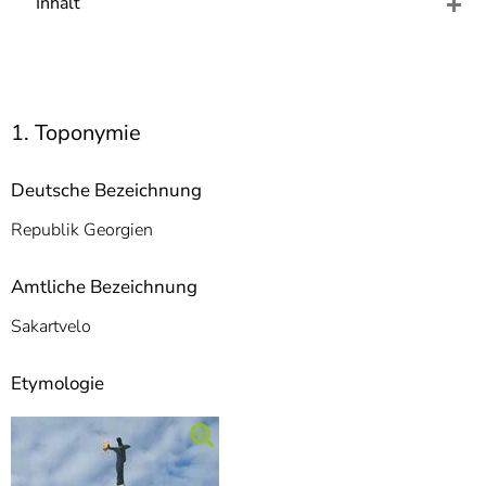
Inhalt
]
7
Informationen zur
Barrierefreiheit
1. Toponymie
Deutsche Bezeichnung
Republik Georgien
Amtliche Bezeichnung
Sakartvelo
Etymologie