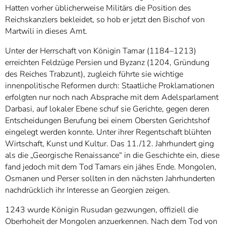
Hatten vorher üblicherweise Militärs die Position des
Reichskanzlers bekleidet, so hob er jetzt den Bischof von
Martwili in dieses Amt.
Unter der Herrschaft von Königin Tamar (1184–1213)
erreichten Feldzüge Persien und Byzanz (1204, Gründung
des Reiches Trabzunt), zugleich führte sie wichtige
innenpolitische Reformen durch: Staatliche Proklamationen
erfolgten nur noch nach Absprache mit dem Adelsparlament
Darbasi, auf lokaler Ebene schuf sie Gerichte, gegen deren
Entscheidungen Berufung bei einem Obersten Gerichtshof
eingelegt werden konnte. Unter ihrer Regentschaft blühten
Wirtschaft, Kunst und Kultur. Das 11./12. Jahrhundert ging
als die „Georgische Renaissance“ in die Geschichte ein, diese
fand jedoch mit dem Tod Tamars ein jähes Ende. Mongolen,
Osmanen und Perser sollten in den nächsten Jahrhunderten
nachdrücklich ihr Interesse an Georgien zeigen.
1243 wurde Königin Rusudan gezwungen, offiziell die
Oberhoheit der Mongolen anzuerkennen. Nach dem Tod von