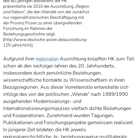
des 60-jährigen Bestehens der HK
präsentierte sie 2010 die Ausstellung „Region
und Nation“, die den Wandel von der zunächst
nur regionalhistorischen Beschäftigung mit
der Provinz Posen zu einer übergreifenden
Forschung im Rahmen der
Beziehungsgeschichte zeigt.
[http://www.deutsche-polen.de/ausstellung-
125-jahre.html].
Aufgrund ihrer
regionalen
Ausrichtung knüpften HK zum Teil
schon ab den sechziger Jahren des 20. Jahrhunderts,
insbesondere durch persönliche Beziehungen,
wissenschaftliche Kontakte zu Wissenschaftlern in ihren
Bezugsregionen. Aus dieser Vorreiterrolle entwickelte sich
infolge des von der politischen „Wende“ nach 1989/1990
ausgehenden Modernisierungs- und
Internationalisierungsimpulses vielfach dichte Beziehungen
und Kooperationen. Zunehmend wurden Tagungen,
Publikationen und Forschungsprojekte gemeinsam realisiert.
In jüngerer Zeit bildeten die HK jeweils
regionalgeschichtliche, bi- beziehungsweise multilaterale