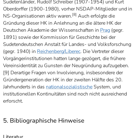
Sudetenländer, Rudolf Schreiber (1907-1954) und Kurt
Oberdorffer (1900-1980), vorher NSDAP-Mitglieder und in
[8]
NS-Organisationen aktiv waren.
Auch erfolgte die
Gründung dieser HK in Anlehnung an die ältere HK der
Deutschen Akademie der Wissenschaften in
Prag
(gegr.
1891) sowie der Kommission für Geschichte bei der
Sudetendeutschen Anstalt für Landes- und Volksforschung
(gegr. 1940) in
Reichenberg/Liberec
. Die Vertreter dieser
Vorgängerinstitutionen hatten lange gezögert, die frühere
Vereinsidentität zu Gunsten der Neugründung aufzugeben.
[9] Derartige Fragen von Involvierung, insbesondere der
Gründergeneration der HK in der zweiten Hälfte des 20.
Jahrhunderts in das
nationalsozialistische
System, und
institutionellen Kontinuitäten sind noch nicht ausreichend
erforscht.
5. Bibliographische Hinweise
Literatur