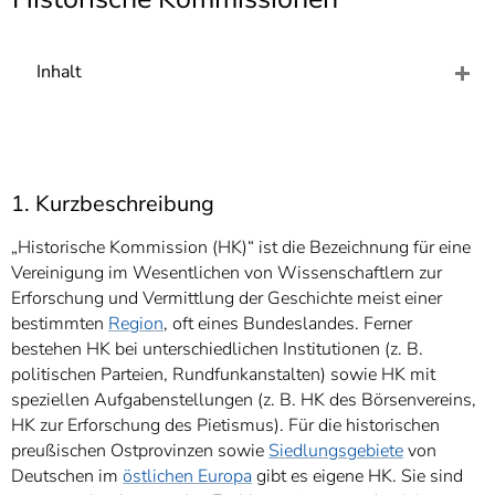
]
7
Informationen zur
Barrierefreiheit
Inhalt
1. Kurzbeschreibung
„Historische Kommission (HK)“ ist die Bezeichnung für eine
Vereinigung im Wesentlichen von Wissenschaftlern zur
Erforschung und Vermittlung der Geschichte meist einer
bestimmten
Region
, oft eines Bundeslandes. Ferner
bestehen HK bei unterschiedlichen Institutionen (z. B.
politischen Parteien, Rundfunkanstalten) sowie HK mit
speziellen Aufgabenstellungen (z. B. HK des Börsenvereins,
HK zur Erforschung des Pietismus). Für die historischen
preußischen Ostprovinzen sowie
Siedlungsgebiete
von
Deutschen im
östlichen Europa
gibt es eigene HK. Sie sind