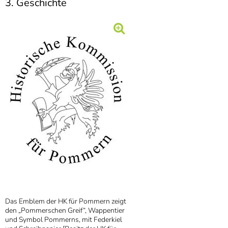
3. Geschichte
Das Emblem der HK für Pommern zeigt
den „Pommerschen Greif“, Wappentier
und Symbol Pommerns, mit Federkiel