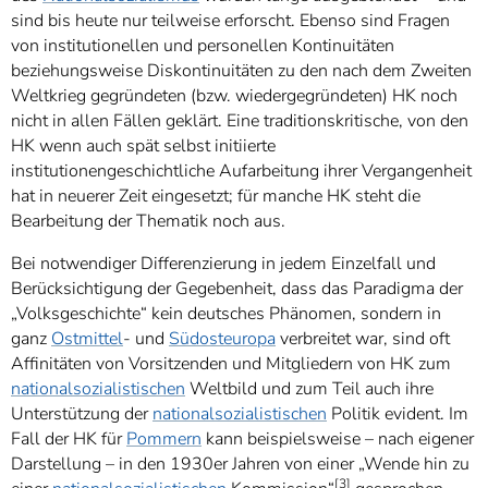
sind bis heute nur teilweise erforscht. Ebenso sind Fragen
von institutionellen und personellen Kontinuitäten
beziehungsweise Diskontinuitäten zu den nach dem Zweiten
Weltkrieg gegründeten (bzw. wiedergegründeten) HK noch
nicht in allen Fällen geklärt. Eine traditionskritische, von den
HK wenn auch spät selbst initiierte
institutionengeschichtliche Aufarbeitung ihrer Vergangenheit
hat in neuerer Zeit eingesetzt; für manche HK steht die
Bearbeitung der Thematik noch aus.
Bei notwendiger Differenzierung in jedem Einzelfall und
Berücksichtigung der Gegebenheit, dass das Paradigma der
„Volksgeschichte“ kein deutsches Phänomen, sondern in
ganz
Ostmittel
- und
Südosteuropa
verbreitet war, sind oft
Affinitäten von Vorsitzenden und Mitgliedern von HK zum
nationalsozialistischen
Weltbild und zum Teil auch ihre
Unterstützung der
nationalsozialistischen
Politik evident. Im
Fall der HK für
Pommern
kann beispielsweise – nach eigener
Darstellung – in den 1930er Jahren von einer „Wende hin zu
[3]