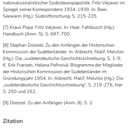
nationalsozialistischer Südosteuropapolitik. Fritz Valjavec im
Spiegel seiner Korrespondenz 1934-1939. In: Beer,
Seewann (Hg.): Südostforschung, S. 215-235.
[7] Klaus Popa: Fritz Valjavec. In: Haar, Fahlbusch (Hg.):
Handbuch (Anm. 5), S. 697-700.
[8] Stephan Dolezel: Zu den Anfängen der Historischen
Kommission der Sudetenländer. In: Albrecht, Malíř, Melville
(Hg.): Die „sudetendeutsche Geschichtsschreibung, S. 1-9;
K. Erik Franzen, Helena Peřinová: Biogramme der Mitglieder
der Historischen Kommission der Sudetenländer im
Gründungsjahr 1954. In: Albrecht, Malíř, Melville (Hg.): Die
„sudetendeutsche Geschichtsschreibung“, S. 219-276, hier
S. 250 und 262.
[9] Dolezel: Zu den Anfängen (Anm. 8), S. 2.
Zitation