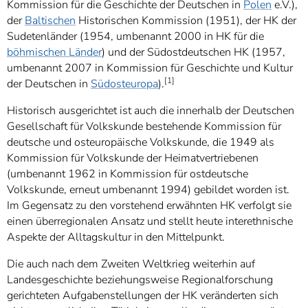
Kommission für die Geschichte der Deutschen in
Polen
e.V.),
der
Baltischen
Historischen Kommission (1951), der HK der
Sudetenländer (1954, umbenannt 2000 in HK für die
böhmischen Länder
) und der Südostdeutschen HK (1957,
umbenannt 2007 in Kommission für Geschichte und Kultur
[1]
der Deutschen in
Südosteuropa
).
Historisch ausgerichtet ist auch die innerhalb der Deutschen
Gesellschaft für Volkskunde bestehende Kommission für
deutsche und osteuropäische Volkskunde, die 1949 als
Kommission für Volkskunde der Heimatvertriebenen
(umbenannt 1962 in Kommission für ostdeutsche
Volkskunde, erneut umbenannt 1994) gebildet worden ist.
Im Gegensatz zu den vorstehend erwähnten HK verfolgt sie
einen überregionalen Ansatz und stellt heute interethnische
Aspekte der Alltagskultur in den Mittelpunkt.
Die auch nach dem Zweiten Weltkrieg weiterhin auf
Landesgeschichte beziehungsweise Regionalforschung
gerichteten Aufgabenstellungen der HK veränderten sich