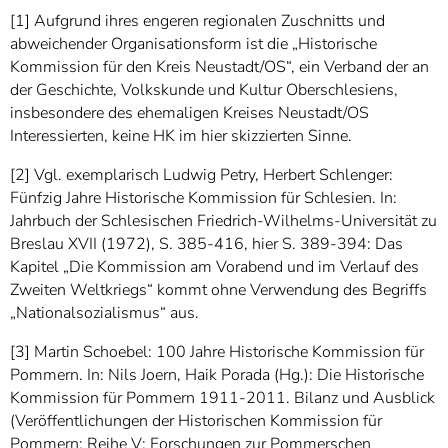
[1] Aufgrund ihres engeren regionalen Zuschnitts und
abweichender Organisationsform ist die „Historische
Kommission für den Kreis Neustadt/OS“, ein Verband der an
der Geschichte, Volkskunde und Kultur Oberschlesiens,
insbesondere des ehemaligen Kreises Neustadt/OS
Interessierten, keine HK im hier skizzierten Sinne.
[2] Vgl. exemplarisch Ludwig Petry, Herbert Schlenger:
Fünfzig Jahre Historische Kommission für Schlesien. In:
Jahrbuch der Schlesischen Friedrich-Wilhelms-Universität zu
Breslau XVII (1972), S. 385-416, hier S. 389-394: Das
Kapitel „Die Kommission am Vorabend und im Verlauf des
Zweiten Weltkriegs“ kommt ohne Verwendung des Begriffs
„Nationalsozialismus“ aus.
[3] Martin Schoebel: 100 Jahre Historische Kommission für
Pommern. In: Nils Joern, Haik Porada (Hg.): Die Historische
Kommission für Pommern 1911-2011. Bilanz und Ausblick
(Veröffentlichungen der Historischen Kommission für
Pommern; Reihe V: Forschungen zur Pommerschen