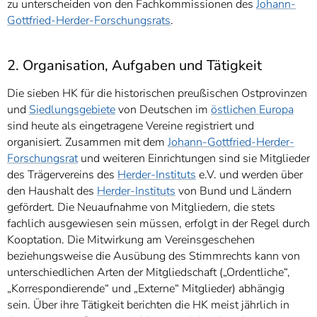
zu unterscheiden von den Fachkommissionen des
Johann-
Gottfried-Herder-Forschungsrats
.
2. Organisation, Aufgaben und Tätigkeit
Die sieben HK für die historischen preußischen Ostprovinzen
und
Siedlungsgebiete
von Deutschen im
östlichen Europa
sind heute als eingetragene Vereine registriert und
organisiert. Zusammen mit dem
Johann-Gottfried-Herder-
Forschungsrat
und weiteren Einrichtungen sind sie Mitglieder
des Trägervereins des
Herder-Instituts
e.V. und werden über
den Haushalt des
Herder-Instituts
von Bund und Ländern
gefördert. Die Neuaufnahme von Mitgliedern, die stets
fachlich ausgewiesen sein müssen, erfolgt in der Regel durch
Kooptation. Die Mitwirkung am Vereinsgeschehen
beziehungsweise die Ausübung des Stimmrechts kann von
unterschiedlichen Arten der Mitgliedschaft („Ordentliche“,
„Korrespondierende“ und „Externe“ Mitglieder) abhängig
sein. Über ihre Tätigkeit berichten die HK meist jährlich in