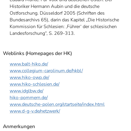
Historiker Hermann Aubin und die deutsche
Ostforschung. Düsseldorf 2005 (Schriften des
Bundesarchivs 65), darin das Kapitel „Die Historische
Kommission für Schlesien: ‚Führer‘ der schlesischen
Landesforschung“, S. 269-313.
Weblinks (Homepages der HK)
www.balt-hiko.de/
www.collegium-carolinum.de/hkbl/
www.hiko-owp.de/
www.hiko-schlesien.de/
www.idglbw.de/
hiko-pommern.de/
www.deutsche-polen.org/startseite/index.html
www.d-g-v.de/netzwerk/
Anmerkungen