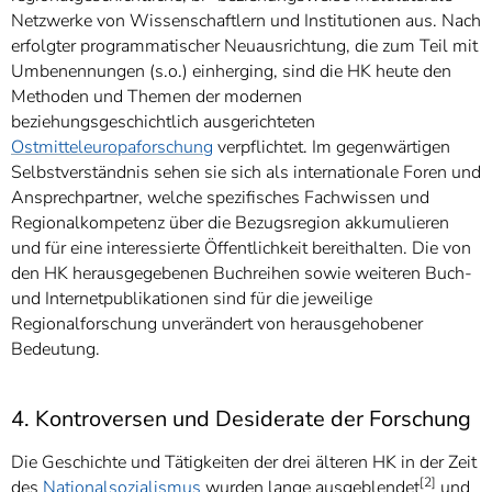
Netzwerke von Wissenschaftlern und Institutionen aus. Nach
erfolgter programmatischer Neuausrichtung, die zum Teil mit
Umbenennungen (s.o.) einherging, sind die HK heute den
Methoden und Themen der modernen
beziehungsgeschichtlich ausgerichteten
Ostmitteleuropaforschung
verpflichtet. Im gegenwärtigen
Selbstverständnis sehen sie sich als internationale Foren und
Ansprechpartner, welche spezifisches Fachwissen und
Regionalkompetenz über die Bezugsregion akkumulieren
und für eine interessierte Öffentlichkeit bereithalten. Die von
den HK herausgegebenen Buchreihen sowie weiteren Buch-
und Internetpublikationen sind für die jeweilige
Regionalforschung unverändert von herausgehobener
Bedeutung.
4. Kontroversen und Desiderate der Forschung
Die Geschichte und Tätigkeiten der drei älteren HK in der Zeit
[2]
des
Nationalsozialismus
wurden lange ausgeblendet
und