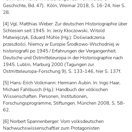
Geschichte, Bd. 47). Köln, Weimar 2018, S. 16-24, hier S.
28.
[4] Vgl. Matthias Weber: Zur deutschen Historiographie über
Schlesien seit 1945. In: Jerzy Kłoczowski, Witold
Matwiejczyk, Eduard Mühle (Hg.): Doświadczenia
przeszłości. Niemcy w Europie Środkowo-Wschodniej w
historiografii po 1945 / Erfahrungen der Vergangenheit.
Deutsche und Ostmitteleuropa in der Historiographie nach
1945. Lublin, Marburg 2000 (Tagungen zur
Ostmitteleuropa-Forschung 9), S. 133-146, hier S. 137f.
[5] Hans-Erich Volkmann: Hermann Aubin. In: Ingo Haar,
Michael Fahlbusch (Hg.): Handbuch der völkischen
Wissenschaften. Personen, Institutionen,
Forschungsprogramme, Stiftungen. München 2008, S. 58-
62.
[6] Norbert Spannenberger: Vom volksdeutschen
Nachwuchswissenschaftler zum Protagonisten