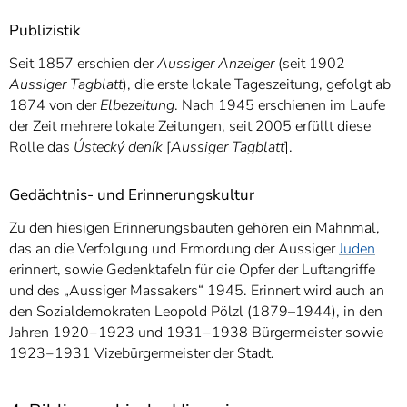
Publizistik
Seit 1857 erschien der
Aussiger Anzeiger
(seit 1902
Aussiger Tagblatt
), die erste lokale Tageszeitung, gefolgt ab
1874 von der
Elbezeitung
. Nach 1945 erschienen im Laufe
der Zeit mehrere lokale Zeitungen, seit 2005 erfüllt diese
Rolle das
Ústecký deník
[
Aussiger Tagblatt
].
Gedächtnis- und Erinnerungskultur
Zu den hiesigen Erinnerungsbauten gehören ein Mahnmal,
das an die Verfolgung und Ermordung der Aussiger
Juden
erinnert, sowie Gedenktafeln für die Opfer der Luftangriffe
und des „Aussiger Massakers“ 1945. Erinnert wird auch an
den Sozialdemokraten Leopold Pölzl (1879–1944), in den
Jahren 1920‒1923 und 1931‒1938 Bürgermeister sowie
1923‒1931 Vizebürgermeister der Stadt.