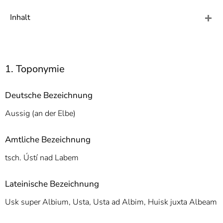
]
7
Informationen zur
Inhalt
Barrierefreiheit
1. Toponymie
Deutsche Bezeichnung
Aussig (an der Elbe)
Amtliche Bezeichnung
tsch. Ústí nad Labem
Lateinische Bezeichnung
Usk super Albium, Usta, Usta ad Albim, Huisk juxta Albeam