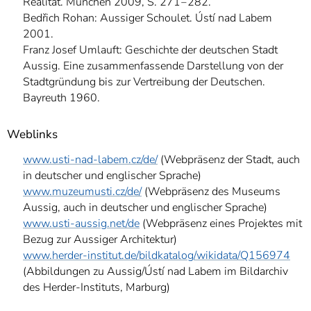
Realität. München 2009, S. 271‒282.
Bedřich Rohan: Aussiger Schoulet. Ústí nad Labem
2001.
Franz Josef Umlauft: Geschichte der deutschen Stadt
Aussig. Eine zusammenfassende Darstellung von der
Stadtgründung bis zur Vertreibung der Deutschen.
Bayreuth 1960.
Weblinks
www.usti-nad-labem.cz/de/
(Webpräsenz der Stadt, auch
in deutscher und englischer Sprache)
www.muzeumusti.cz/de/
(Webpräsenz des Museums
Aussig, auch in deutscher und englischer Sprache)
www.usti-aussig.net/de
(Webpräsenz eines Projektes mit
Bezug zur Aussiger Architektur)
www.herder-institut.de/bildkatalog/wikidata/Q156974
(Abbildungen zu Aussig/Ústí nad Labem im Bildarchiv
des Herder-Instituts, Marburg)