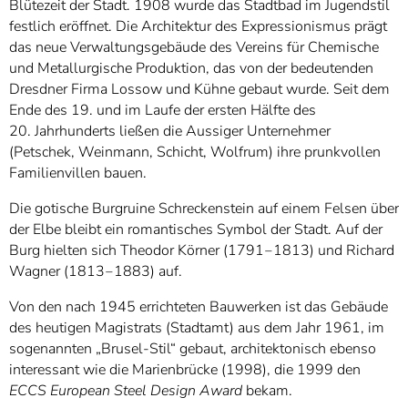
Blütezeit der Stadt. 1908 wurde das Stadtbad im Jugendstil
festlich eröffnet. Die Architektur des Expressionismus prägt
das neue Verwaltungsgebäude des Vereins für Chemische
und Metallurgische Produktion, das von der bedeutenden
Dresdner Firma Lossow und Kühne gebaut wurde. Seit dem
Ende des 19. und im Laufe der ersten Hälfte des
20. Jahrhunderts ließen die Aussiger Unternehmer
(Petschek, Weinmann, Schicht, Wolfrum) ihre prunkvollen
Familienvillen bauen.
Die gotische Burgruine Schreckenstein auf einem Felsen über
der Elbe bleibt ein romantisches Symbol der Stadt. Auf der
Burg hielten sich Theodor Körner (1791‒1813) und Richard
Wagner (1813‒1883) auf.
Von den nach 1945 errichteten Bauwerken ist das Gebäude
des heutigen Magistrats (Stadtamt) aus dem Jahr 1961, im
sogenannten „Brusel-Stil“ gebaut, architektonisch ebenso
interessant wie die Marienbrücke (1998), die 1999 den
ECCS European Steel Design Award
bekam.