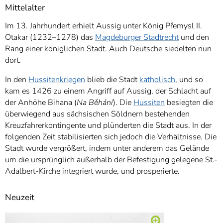
Mittelalter
Im 13. Jahrhundert erhielt Aussig unter König Přemysl II.
Otakar (1232–1278) das
Magdeburger Stadtrecht
und den
Rang einer königlichen Stadt. Auch Deutsche siedelten nun
dort.
In den
Hussitenkriegen
blieb die Stadt
katholisch
, und so
kam es 1426 zu einem Angriff auf Aussig, der Schlacht auf
der Anhöhe Bihana (
Na Běhání
). Die
Hussiten
besiegten die
überwiegend aus sächsischen Söldnern bestehenden
Kreuzfahrerkontingente und plünderten die Stadt aus. In der
folgenden Zeit stabilisierten sich jedoch die Verhältnisse. Die
Stadt wurde vergrößert, indem unter anderem das Gelände
um die ursprünglich außerhalb der Befestigung gelegene St.-
Adalbert-Kirche integriert wurde, und prosperierte.
Neuzeit