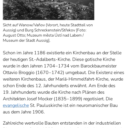
Sicht auf Wanow/Vaňov (Vorort, heute Stadtteil von
Aussig) und Burg Schreckenstein/Střekov [Foto:
August Otto; Muzeum města Ústí nad Labem /
Museum der Stadt Aussig].
Schon im Jahre 1186 existierte ein Kirchenbau an der Stelle
der heutigen St.-Adalberts-Kirche. Diese gotische Kirche
wurde in den Jahren 1704‒1734 vom Barockbaumeister
Ottavio Broggio (1670‒1742) umgebaut. Die Existenz eines
weiteren Kirchenbaus, der Mariä-Himmelfahrt-Kirche, wurde
schon Ende des 12. Jahrhunderts erwähnt. Am Ende des
19. Jahrhunderts wurde die Kirche nach Plänen des
Architekten Josef Mocker (1835‒1899) regotisiert. Die
evangelische
St. Pauluskirche ist ein neuromanischer Bau
aus dem Jahre 1906.
Zahlreiche wertvolle Bauten entstanden in der industriellen