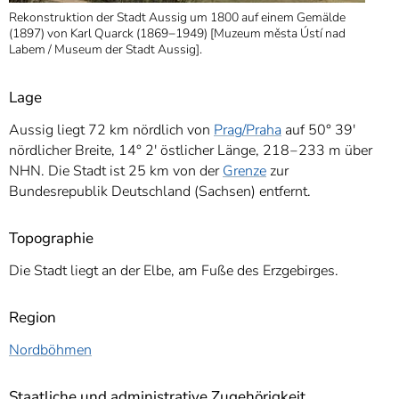
Rekonstruktion der Stadt Aussig um 1800 auf einem Gemälde
(1897) von Karl Quarck (1869−1949) [Muzeum města Ústí nad
Labem / Museum der Stadt Aussig].
Lage
Aussig liegt 72 km nördlich von
Prag/Praha
auf 50° 39′
nördlicher Breite, 14° 2′ östlicher Länge, 218‒233 m über
NHN. Die Stadt ist 25 km von der
Grenze
zur
Bundesrepublik Deutschland (Sachsen) entfernt.
Topographie
Die Stadt liegt an der Elbe, am Fuße des Erzgebirges.
Region
Nordböhmen
Staatliche und administrative Zugehörigkeit