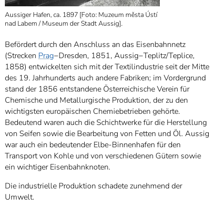
Aussiger Hafen, ca. 1897 [Foto: Muzeum města Ústí
nad Labem / Museum der Stadt Aussig].
Befördert durch den Anschluss an das Eisenbahnnetz
(Strecken
Prag
−Dresden, 1851, Aussig−Teplitz/Teplice,
1858) entwickelten sich mit der Textilindustrie seit der Mitte
des 19. Jahrhunderts auch andere Fabriken; im Vordergrund
stand der 1856 entstandene Österreichische Verein für
Chemische und Metallurgische Produktion, der zu den
wichtigsten europäischen Chemiebetrieben gehörte.
Bedeutend waren auch die Schichtwerke für die Herstellung
von Seifen sowie die Bearbeitung von Fetten und Öl. Aussig
war auch ein bedeutender Elbe-Binnenhafen für den
Transport von Kohle und von verschiedenen Gütern sowie
ein wichtiger Eisenbahnknoten.
Die industrielle Produktion schadete zunehmend der
Umwelt.