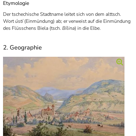
Etymologie
Der tschechische Stadtname leitet sich von dem alttsch.
Wort
ústí
(Einmündung) ab; er verweist auf die Einmündung
des Flüsschens Biela (tsch.
Bílina
) in die Elbe.
2. Geographie