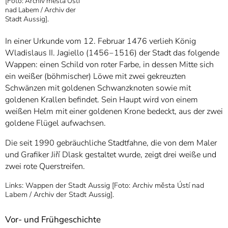
[Foto: Archiv města Ústí
nad Labem / Archiv der
Stadt Aussig].
In einer Urkunde vom 12. Februar 1476 verlieh König
Wladislaus II. Jagiello (1456‒1516) der Stadt das folgende
Wappen: einen Schild von roter Farbe, in dessen Mitte sich
ein weißer (böhmischer) Löwe mit zwei gekreuzten
Schwänzen mit goldenen Schwanzknoten sowie mit
goldenen Krallen befindet. Sein Haupt wird von einem
weißen Helm mit einer goldenen Krone bedeckt, aus der zwei
goldene Flügel aufwachsen.
Die seit 1990 gebräuchliche Stadtfahne, die von dem Maler
und Grafiker Jiří Dlask gestaltet wurde, zeigt drei weiße und
zwei rote Querstreifen.
Links: Wappen der Stadt Aussig [Foto: Archiv města Ústí nad
Labem / Archiv der Stadt Aussig].
Vor- und Frühgeschichte