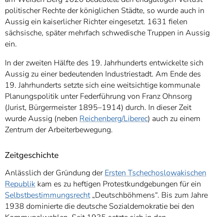
politischer Rechte der königlichen Städte, so wurde auch in
Aussig ein kaiserlicher Richter eingesetzt. 1631 fielen
sächsische, später mehrfach schwedische Truppen in Aussig
ein.
In der zweiten Hälfte des 19. Jahrhunderts entwickelte sich
Aussig zu einer bedeutenden Industriestadt. Am Ende des
19. Jahrhunderts setzte sich eine weitsichtige kommunale
Planungspolitik unter Federführung von Franz Ohnsorg
(Jurist, Bürgermeister 1895–1914) durch. In dieser Zeit
wurde Aussig (neben
Reichenberg/Liberec
) auch zu einem
Zentrum der Arbeiterbewegung.
Zeitgeschichte
Anlässlich der Gründung der
Ersten Tschechoslowakischen
Republik
kam es zu heftigen Protestkundgebungen für ein
Selbstbestimmungsrecht
„Deutschböhmens“. Bis zum Jahre
1938 dominierte die deutsche Sozialdemokratie bei den