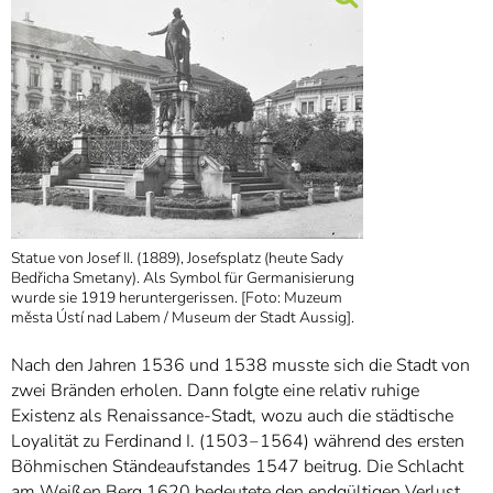
Statue von Josef II. (1889), Josefsplatz (heute Sady
Bedřicha Smetany). Als Symbol für Germanisierung
wurde sie 1919 heruntergerissen. [Foto: Muzeum
města Ústí nad Labem / Museum der Stadt Aussig].
Nach den Jahren 1536 und 1538 musste sich die Stadt von
zwei Bränden erholen. Dann folgte eine relativ ruhige
Existenz als Renaissance-Stadt, wozu auch die städtische
Loyalität zu Ferdinand I. (1503‒1564) während des ersten
Böhmischen Ständeaufstandes 1547 beitrug. Die Schlacht
am Weißen Berg 1620 bedeutete den endgültigen Verlust