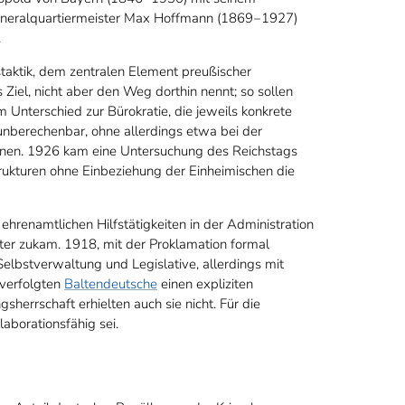
neralquartiermeister Max Hoffmann (1869‒1927)
.
taktik, dem zentralen Element preußischer
as Ziel, nicht aber den Weg dorthin nennt; so sollen
 Unterschied zur Bürokratie, die jeweils konkrete
unberechenbar, ohne allerdings etwa bei der
nnen. 1926 kam eine Untersuchung des Reichstags
rukturen ohne Einbeziehung der Einheimischen die
hrenamtlichen Hilfstätigkeiten in der Administration
er zukam. 1918, mit der Proklamation formal
lbstverwaltung und Legislative, allerdings mit
verfolgten
Baltendeutsche
einen expliziten
sherrschaft erhielten auch sie nicht. Für die
laborationsfähig sei.