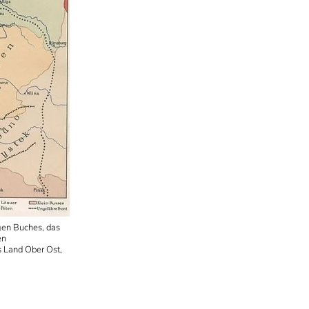
gen Buches, das
en
s Land Ober Ost,