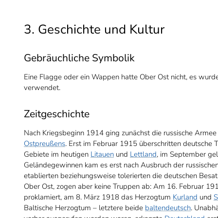
3. Geschichte und Kultur
Gebräuchliche Symbolik
Eine Flagge oder ein Wappen hatte Ober Ost nicht, es wurde
verwendet.
Zeitgeschichte
Nach Kriegsbeginn 1914 ging zunächst die russische Armee 
Ostpreußens
. Erst im Februar 1915 überschritten deutsche 
Gebiete im heutigen
Litauen
und
Lettland
, im September ge
Geländegewinnen kam es erst nach Ausbruch der russischen
etablierten beziehungsweise tolerierten die deutschen Besa
Ober Ost, zogen aber keine Truppen ab: Am 16. Februar 191
proklamiert, am 8. März 1918 das Herzogtum
Kurland
und
S
Baltische Herzogtum – letztere beide
baltendeutsch
. Unabhä