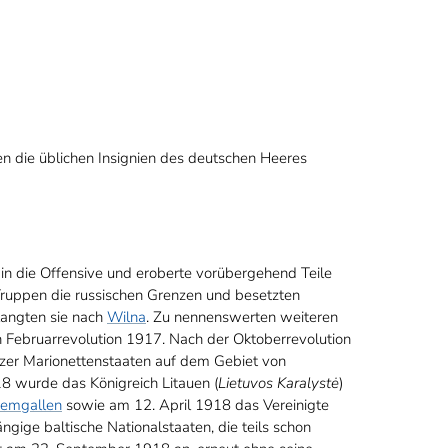
n die üblichen Insignien des deutschen Heeres
in die Offensive und eroberte vorübergehend Teile
Truppen die russischen Grenzen und besetzten
langten sie nach
Wilna
. Zu nennenswerten weiteren
 Februarrevolution 1917. Nach der Oktoberrevolution
tzer Marionettenstaaten auf dem Gebiet von
8 wurde das Königreich Litauen (
Lietuvos Karalystė
)
emgallen
sowie am 12. April 1918 das Vereinigte
ngige baltische Nationalstaaten, die teils schon