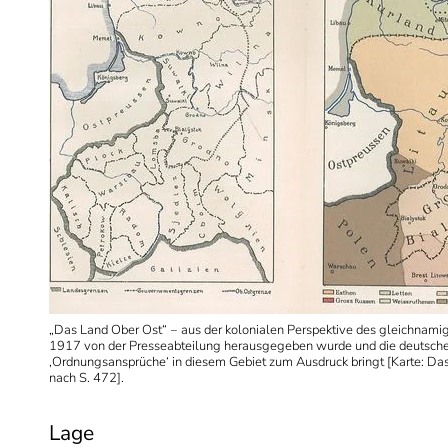
„Das Land Ober Ost“ ‒ aus der kolonialen Perspektive des gleichnami
1917 von der Presseabteilung herausgegeben wurde und die deutsch
‚Ordnungsansprüche‘ in diesem Gebiet zum Ausdruck bringt [Karte: Da
nach S. 472].
Lage