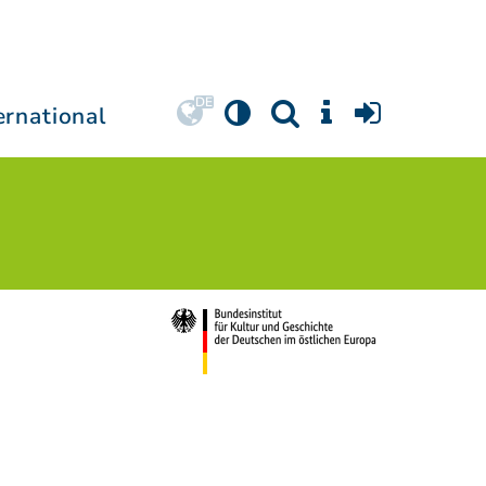
ernational