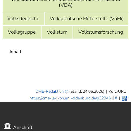
(VDA)
Volksdeutsche
Volksdeutsche Mittelstelle (VoMi)
Volksgruppe
Volkstum
Volkstumsforschung
Inhalt
OME-Redaktion
(Stand: 24.06.2026)
|
Kurz-URL:
https://ome-lexikon.uni-oldenburg.de/p32946
|
#
|
Anschrift