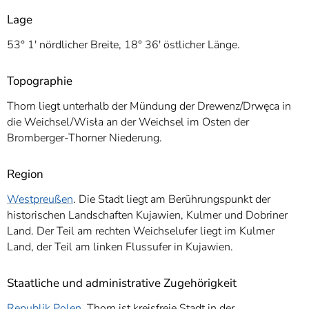
Lage
53° 1′ nördlicher Breite, 18° 36′ östlicher Länge.
Topographie
Thorn liegt unterhalb der Mündung der Drewenz/Drwęca in
die Weichsel/Wisła an der Weichsel im Osten der
Bromberger-Thorner Niederung.
Region
Westpreußen
. Die Stadt liegt am Berührungspunkt der
historischen Landschaften Kujawien, Kulmer und Dobriner
Land. Der Teil am rechten Weichselufer liegt im Kulmer
Land, der Teil am linken Flussufer in Kujawien.
Staatliche und administrative Zugehörigkeit
Republik Polen
. Thorn ist kreisfreie Stadt in der