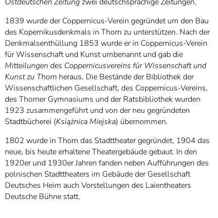
Ostdeutschen Zeitung
zwei deutschsprachige Zeitungen.
1839 wurde der Coppernicus-Verein gegründet um den Bau
des Kopernikusdenkmals in Thorn zu unterstützen. Nach der
Denkmalsenthüllung 1853 wurde er in Coppernicus-Verein
für Wissenschaft und Kunst umbenannt und gab die
Mitteilungen des Coppernicusvereins für Wissenschaft und
Kunst zu Thorn
heraus. Die Bestände der Bibliothek der
Wissenschaftlichen Gesellschaft, des Coppernicus-Vereins,
des Thorner Gymnasiums und der Ratsbibliothek wurden
1923 zusammengeführt und von der neu gegründeten
Stadtbücherei (
Książnica Miejska
) übernommen.
1802 wurde in Thorn das Stadttheater gegründet, 1904 das
neue, bis heute erhaltene Theatergebäude gebaut. In den
1920er und 1930er Jahren fanden neben Aufführungen des
polnischen Stadttheaters im Gebäude der Gesellschaft
Deutsches Heim auch Vorstellungen des Laientheaters
Deutsche Bühne statt.