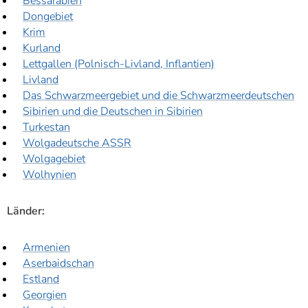
Bessarabien
Dongebiet
Krim
Kurland
Lettgallen (Polnisch-Livland, Inflantien)
Livland
Das Schwarzmeergebiet und die Schwarzmeerdeutschen
Sibirien und die Deutschen in Sibirien
Turkestan
Wolgadeutsche ASSR
Wolgagebiet
Wolhynien
Länder:
Armenien
Aserbaidschan
Estland
Georgien